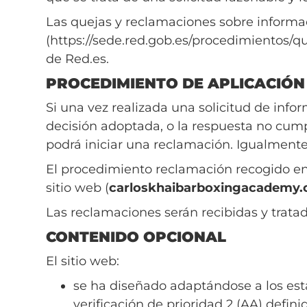
Las quejas y reclamaciones sobre informaci
(https://sede.red.gob.es/procedimientos/qu
de Red.es.
PROCEDIMIENTO DE APLICACIÓN
Si una vez realizada una solicitud de info
decisión adoptada, o la respuesta no cumpl
podrá iniciar una reclamación. Igualmente
El procedimiento reclamación recogido en e
sitio web (
carloskhaibarboxingacademy.
Las reclamaciones serán recibidas y tr
CONTENIDO OPCIONAL
El sitio web:
se ha diseñado adaptándose a los est
verificación de prioridad 2 (AA) defi