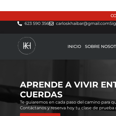
CO
623 590 356
carloskhaibar@gmail.com
Sí
INICIO
SOBRE NOSO
APRENDE A VIVIR EN
CUERDAS
Te guiaremos en cada paso del camino para que
Contáctanos y reserva hoy tu clase de prueba g