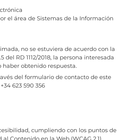
ectrónica
por el área de Sistemas de la Información
timada, no se estuviera de acuerdo con la
5 del RD 1112/2018, la persona interesada
o haber obtenido respuesta.
ravés del formulario de contacto de este
: +34 623 590 356
cesibilidad, cumpliendo con los puntos de
dad al Contenido en la Web (WCAG 2.1)