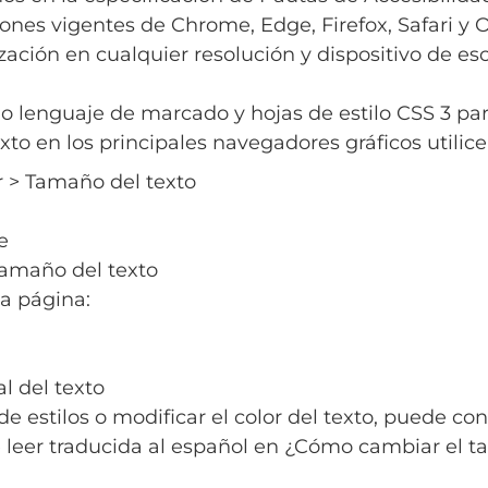
iones vigentes de Chrome, Edge, Firefox, Safari y 
zación en cualquier resolución y dispositivo de esc
o lenguaje de marcado y hojas de estilo CSS 3 pa
xto en los principales navegadores gráficos utilic
er > Tamaño del texto
e
Tamaño del texto
la página:
al del texto
 de estilos o modificar el color del texto, puede c
e leer traducida al español en ¿Cómo cambiar el t