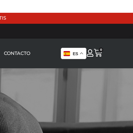
TIS
0
CONTACTO
ES