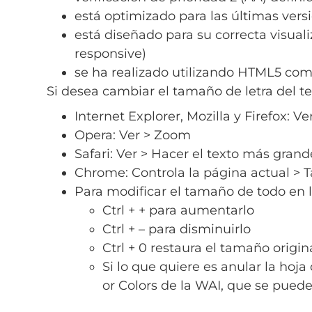
está optimizado para las últimas vers
está diseñado para su correcta visuali
responsive)
se ha realizado utilizando HTML5 com
Si desea cambiar el tamaño de letra del te
Internet Explorer, Mozilla y Firefox: V
Opera: Ver > Zoom
Safari: Ver > Hacer el texto más grand
Chrome: Controla la página actual > 
Para modificar el tamaño de todo en 
Ctrl + + para aumentarlo
Ctrl + – para disminuirlo
Ctrl + 0 restaura el tamaño origin
Si lo que quiere es anular la hoja
or Colors de la WAI, que se pued