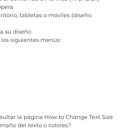
Opera
ritorio, tabletas o móviles (diseño
ra su diseño
e los siguientes menús:
onsultar la página How to Change Text Size
amaño del texto o colores?