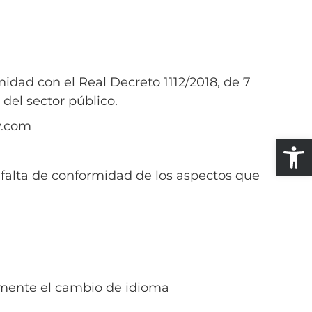
ad con el Real Decreto 1112/2018, de 7
 del sector público.
y.com
Abrir
 falta de conformidad de los aspectos que
amente el cambio de idioma