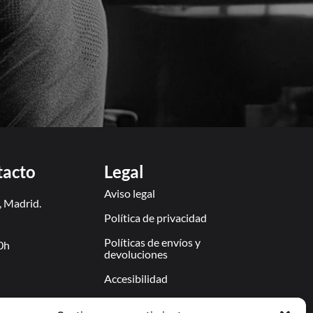
tacto
Legal
Aviso legal
, Madrid.
Política de privacidad
Políticas de envíos y
0h
devoluciones
Accesibilidad
Política de cookies (UE)