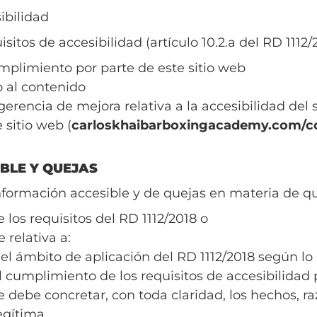
ibilidad
itos de accesibilidad (artículo 10.2.a del RD 1112
mplimiento por parte de este sitio web
o al contenido
erencia de mejora relativa a la accesibilidad del 
 sitio web (
carloskhaibarboxingacademy.com/c
BLE Y QUEJAS
 información accesible y de quejas en materia de q
los requisitos del RD 1112/2018 o
 relativa a:
l ámbito de aplicación del RD 1112/2018 según lo e
 cumplimiento de los requisitos de accesibilida
se debe concretar, con toda claridad, los hechos, 
egítima.