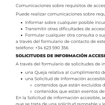
Comunicaciones sobre requisitos de acces
Puede realizar comunicaciones sobre requis
Informar sobre cualquier posible incu
Transmitir otras dificultades de acces
Formular cualquier otra consulta o sug
a través del formulario de contacto de este
teléfono: +34 623 590 356
SOLICITUDES DE INFORMACIÓN ACCESI
A través del formulario de solicitudes de
una Queja relativa al cumplimiento de 
una Solicitud de Información accesible
contenidos que están excluidos de
contenidos que están exentos del
En la Solicitud de información accesible, 
que se trata de una solicitud razonable y l