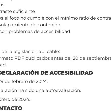
os
raste suficiente
 el foco no cumple con el mínimo ratio de contra
 solapamiento de contenido
con problemas de accesibilidad
de la legislación aplicable:
rmato PDF publicados antes del 20 de septiembre
dad.
DECLARACIÓN DE ACCESIBILIDAD
29 de febrero de 2024.
aración ha sido una autoevaluación.
brero de 2024.
ONTACTO