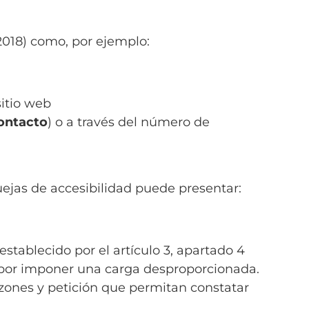
/2018) como, por ejemplo:
sitio web
ontacto
) o a través del número de
uejas de accesibilidad puede presentar:
stablecido por el artículo 3, apartado 4
d por imponer una carga desproporcionada.
razones y petición que permitan constatar