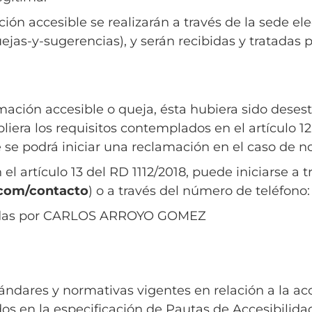
ón accesible se realizarán a través de la sede el
ejas-y-sugerencias), y serán recibidas y tratadas 
rmación accesible o queja, ésta hubiera sido deses
iera los requisitos contemplados en el artículo 12.
 se podrá iniciar una reclamación en el caso de n
l artículo 13 del RD 1112/2018, puede iniciarse a t
com/contacto
) o a través del número de teléfono
atadas por CARLOS ARROYO GOMEZ
ándares y normativas vigentes en relación a la ac
nidos en la especificación de Pautas de Accesibili