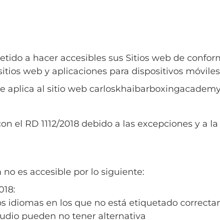
a hacer accesibles sus Sitios web de conformid
itios web y aplicaciones para dispositivos móviles
 se aplica al sitio web carloskhaibarboxingacadem
on el RD 1112/2018 debido a las excepciones y a la
no es accesible por lo siguiente:
018:
os idiomas en los que no está etiquetado correct
udio pueden no tener alternativa