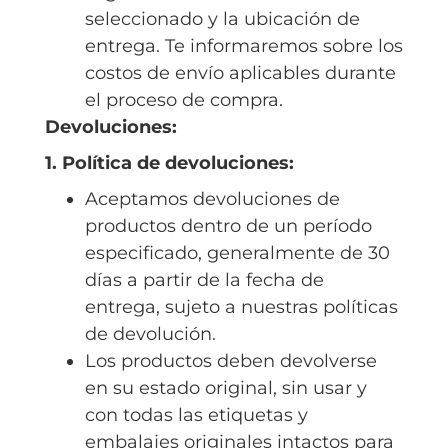
seleccionado y la ubicación de
entrega. Te informaremos sobre los
costos de envío aplicables durante
el proceso de compra.
Devoluciones:
1. Política de devoluciones:
Aceptamos devoluciones de
productos dentro de un período
especificado, generalmente de 30
días a partir de la fecha de
entrega, sujeto a nuestras políticas
de devolución.
Los productos deben devolverse
en su estado original, sin usar y
con todas las etiquetas y
embalajes originales intactos para