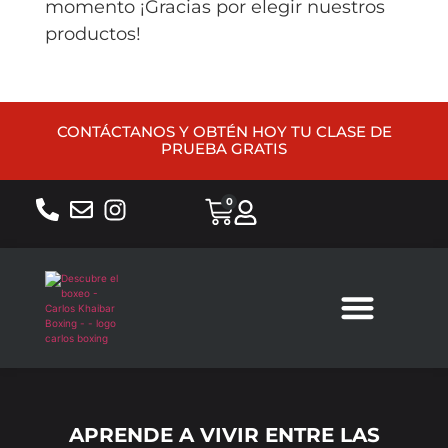
momento ¡Gracias por elegir nuestros
productos!
CONTÁCTANOS Y OBTÉN HOY TU CLASE DE
PRUEBA GRATIS
0
Sobre nosotros
APRENDE A VIVIR ENTRE LAS