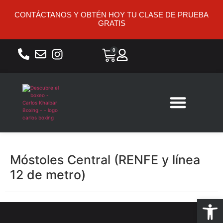
CONTÁCTANOS Y OBTÉN HOY TU CLASE DE PRUEBA
GRATIS
0
Sobre nosotros
Móstoles Central (RENFE y línea
12 de metro)
Abrir