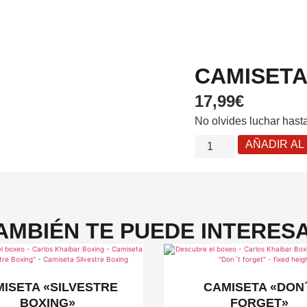
CAMISETA
17,99
€
No olvides luchar hasta 
AÑADIR AL
AMBIÉN TE PUEDE INTERES
ISETA «SILVESTRE
CAMISETA «DON
BOXING»
FORGET»