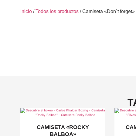
Inicio
/
Todos los productos
/ Camiseta «Don´t forget»
T
CAMISETA «ROCKY
CAM
BALBOA»