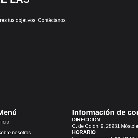
es tus objetivos. Contáctanos
Menú
Información de co
DIRECCIÓN:
nicio
C. de Colón, 9, 28931 Móstole
HORARIO
obre nosotros